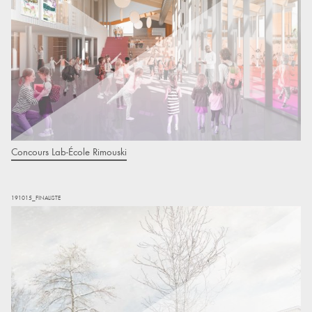
Concours Lab-École Rimouski
191015_FINALISTE