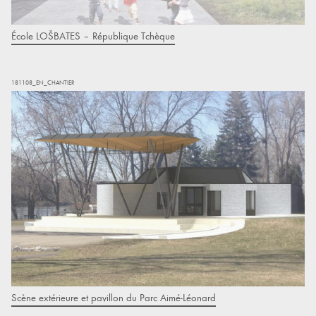
École LOŠBATES – République Tchèque
181108_EN_CHANTIER
Scène extérieure et pavillon du Parc Aimé-Léonard