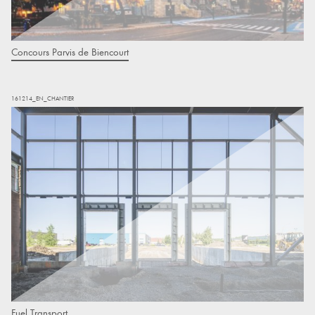
Concours Parvis de Biencourt
161214_EN_CHANTIER
Fuel Transport