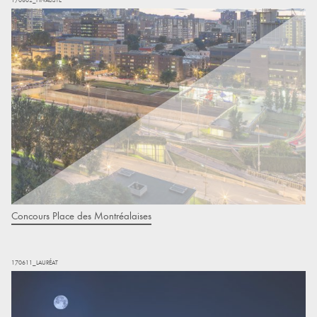
Concours Place des Montréalaises
170611_LAURÉAT