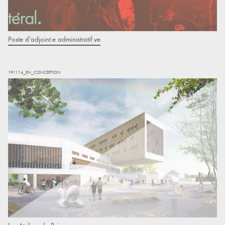
Poste d’adjoint.e administratif.ve
191114_EN_CONCEPTION