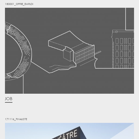
180001_OFFRE_EMPLOI
JOB
171116_FINALISTE