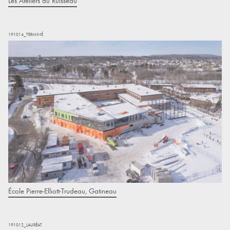
Les Ateliers du Ruisseau
191014_TERMINÉ
École Pierre-Elliott-Trudeau, Gatineau
191012_LAURÉAT