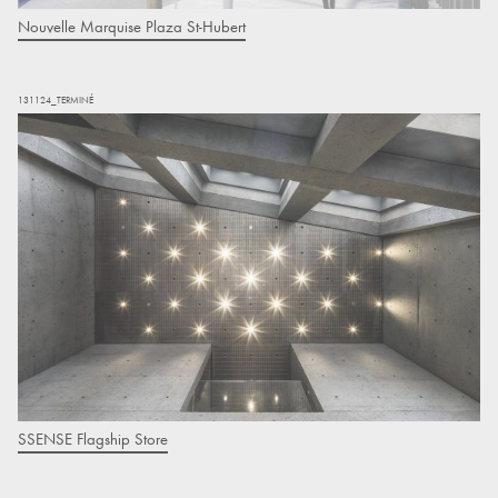
Nouvelle Marquise Plaza St-Hubert
131124_TERMINÉ
SSENSE Flagship Store