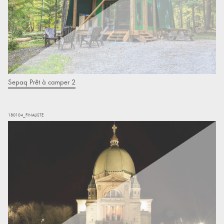
Sepaq Prêt à camper 2
180104_FINALISTE