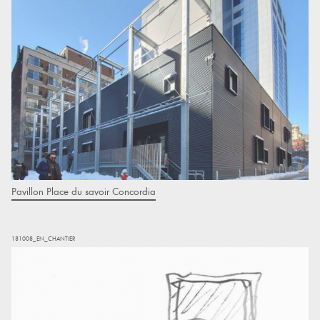
Pavillon Place du savoir Concordia
181008_EN_CHANTIER