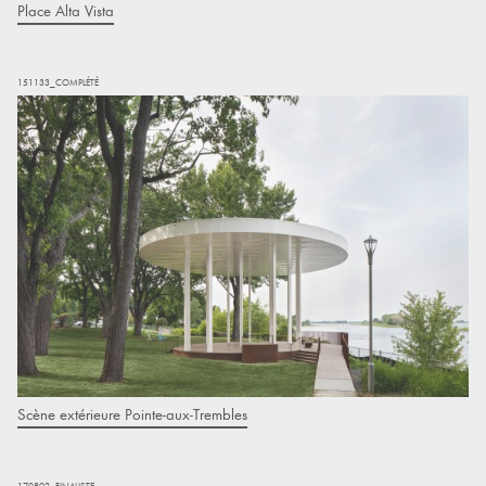
Place Alta Vista
151133_COMPLÉTÉ
Scène extérieure Pointe-aux-Trembles
170802_FINALISTE