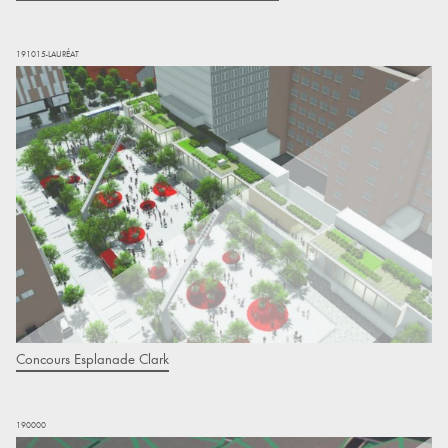
191015-LAURÉAT
Concours Esplanade Clark
190000