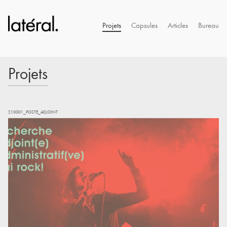
Projets
Capsules
Articles
Bureau
Projets
210001_POSTE_ADJOINT