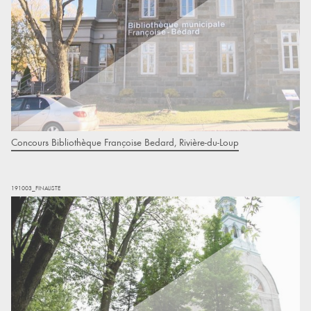
Concours Bibliothèque Françoise Bedard, Rivière-du-Loup
191003_FINALISTE