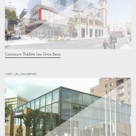
Concours Théâtre Les Gros Becs
170911_EN_CONCEPTION