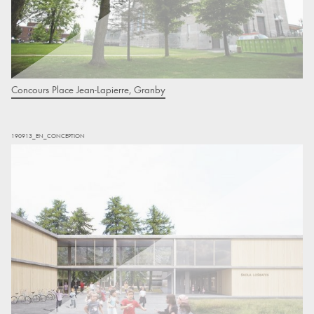
Concours Place Jean-Lapierre, Granby
190913_EN_CONCEPTION