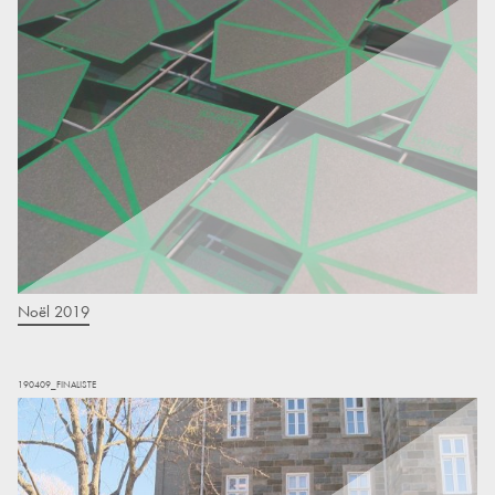
Noël 2019
190409_FINALISTE