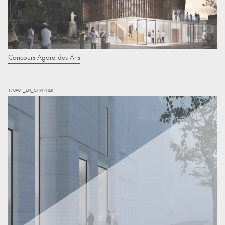
Concours Agora des Arts
170901_EN_CHANTIER