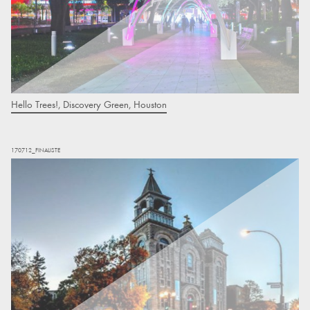
Hello Trees!, Discovery Green, Houston
170712_FINALISTE