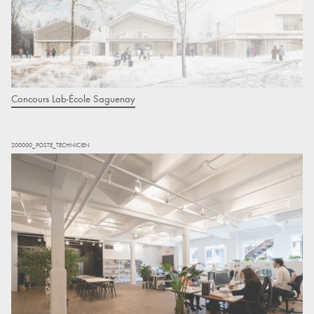
Concours Lab-École Saguenay
200000_POSTE_TECHNICIEN