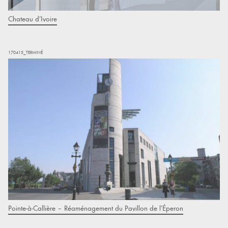
Chateau d’Ivoire
170415_TERMINÉ
Pointe-à-Callière – Réaménagement du Pavillon de l’Éperon