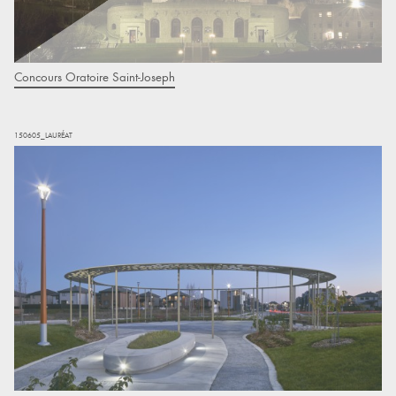
Concours Oratoire Saint-Joseph
150605_LAURÉAT