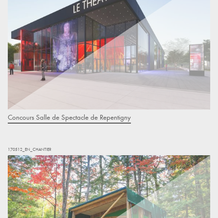
Concours Salle de Spectacle de Repentigny
170512_EN_CHANTIER