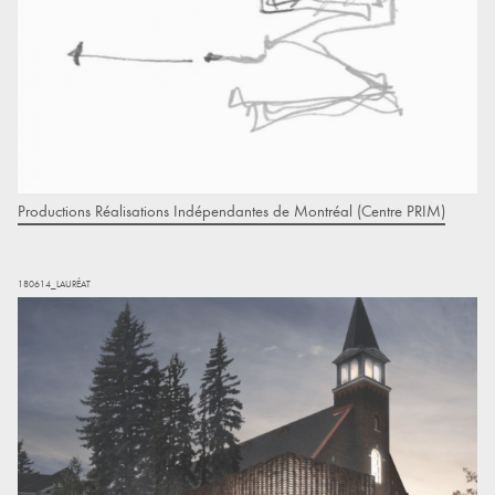
Productions Réalisations Indépendantes de Montréal (Centre PRIM)
180614_LAURÉAT