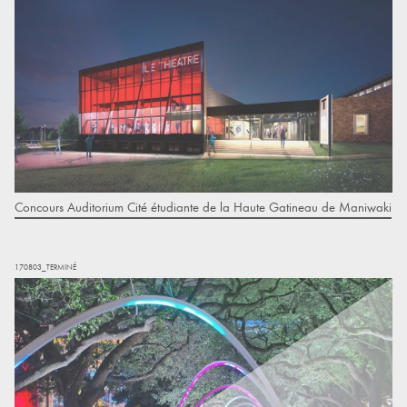
Concours Auditorium Cité étudiante de la Haute Gatineau de Maniwaki
170803_TERMINÉ