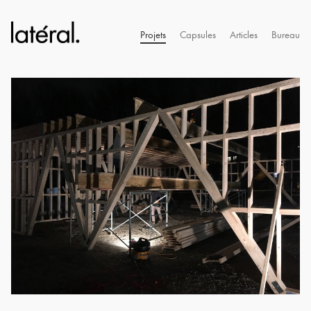
Projets
Capsules
Articles
Bureau