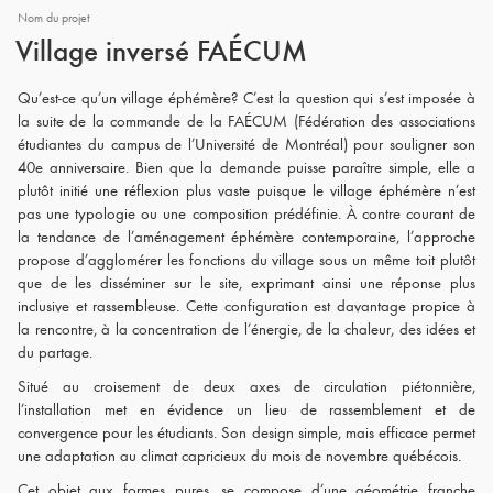
Nom du projet
Village inversé FAÉCUM
Qu’est-ce qu’un village éphémère? C’est la question qui s’est imposée à
la suite de la commande de la FAÉCUM (Fédération des associations
étudiantes du campus de l’Université de Montréal) pour souligner son
40e anniversaire. Bien que la demande puisse paraître simple, elle a
plutôt initié une réflexion plus vaste puisque le village éphémère n’est
pas une typologie ou une composition prédéfinie. À contre courant de
la tendance de l’aménagement éphémère contemporaine, l’approche
propose d’agglomérer les fonctions du village sous un même toit plutôt
que de les disséminer sur le site, exprimant ainsi une réponse plus
inclusive et rassembleuse. Cette configuration est davantage propice à
la rencontre, à la concentration de l’énergie, de la chaleur, des idées et
du partage.
Situé au croisement de deux axes de circulation piétonnière,
l’installation met en évidence un lieu de rassemblement et de
convergence pour les étudiants. Son design simple, mais efficace permet
une adaptation au climat capricieux du mois de novembre québécois.
Cet objet aux formes pures, se compose d’une géométrie franche