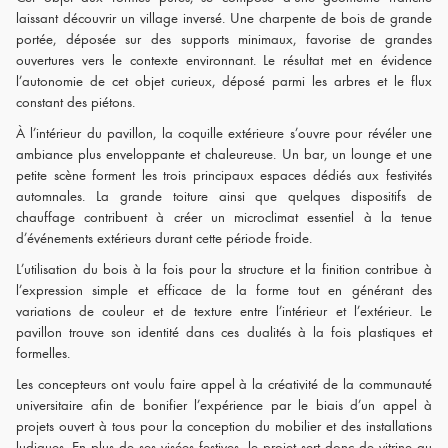
laissant découvrir un village inversé. Une charpente de bois de grande
portée, déposée sur des supports minimaux, favorise de grandes
ouvertures vers le contexte environnant. Le résultat met en évidence
l’autonomie de cet objet curieux, déposé parmi les arbres et le flux
constant des piétons.
À l’intérieur du pavillon, la coquille extérieure s’ouvre pour révéler une
ambiance plus enveloppante et chaleureuse. Un bar, un lounge et une
petite scène forment les trois principaux espaces dédiés aux festivités
automnales. La grande toiture ainsi que quelques dispositifs de
chauffage contribuent à créer un microclimat essentiel à la tenue
d’événements extérieurs durant cette période froide.
L’utilisation du bois à la fois pour la structure et la finition contribue à
l’expression simple et efficace de la forme tout en générant des
variations de couleur et de texture entre l’intérieur et l’extérieur. Le
pavillon trouve son identité dans ces dualités à la fois plastiques et
formelles.
Les concepteurs ont voulu faire appel à la créativité de la communauté
universitaire afin de bonifier l’expérience par le biais d’un appel à
projets ouvert à tous pour la conception du mobilier et des installations
ludiques. En plus de ses visées festives, le projet sert donc de vitrine au