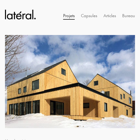
Projets
Capsules
Articles
Bureau