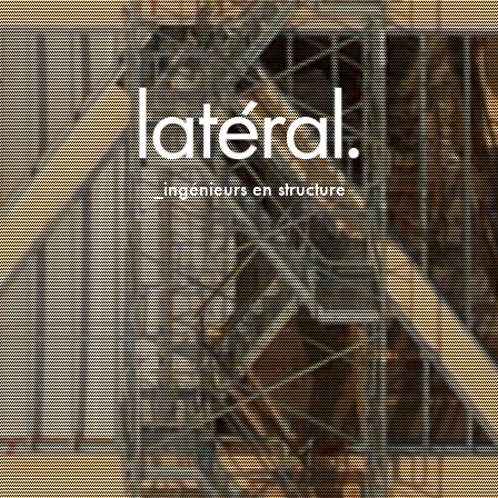
_ingénieurs en structure